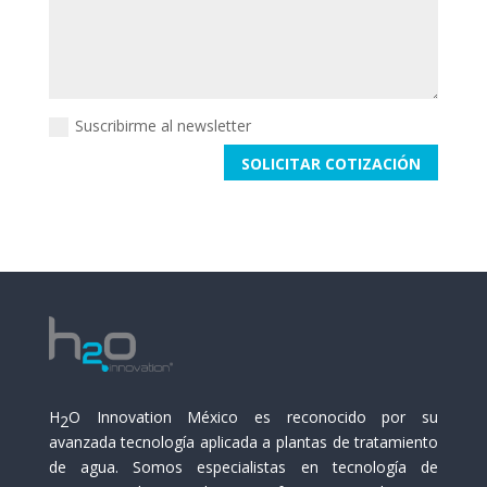
Suscribirme al newsletter
SOLICITAR COTIZACIÓN
H
O Innovation México es reconocido por su
2
avanzada tecnología aplicada a plantas de tratamiento
de agua. Somos especialistas en tecnología de