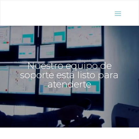
Nuestro equipo de
soporte está listo para
atenderte